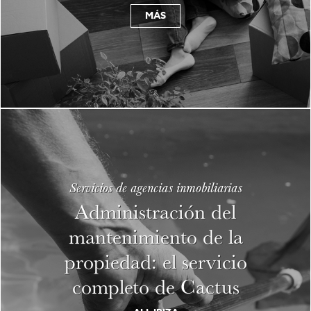
MÁS
Servicios de agencias inmobiliarias
Administración del
mantenimiento de la
propiedad: el servicio
completo de Cactus