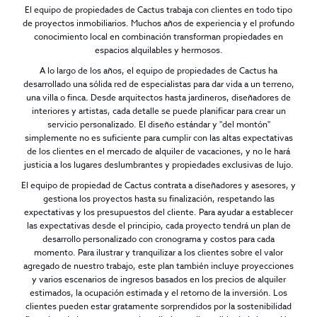
El equipo de propiedades de Cactus trabaja con clientes en todo tipo
de proyectos inmobiliarios. Muchos años de experiencia y el profundo
conocimiento local en combinación transforman propiedades en
espacios alquilables y hermosos.
A lo largo de los años, el equipo de propiedades de Cactus ha
desarrollado una sólida red de especialistas para dar vida a un terreno,
una villa o finca. Desde arquitectos hasta jardineros, diseñadores de
interiores y artistas, cada detalle se puede planificar para crear un
servicio personalizado. El diseño estándar y "del montón"
simplemente no es suficiente para cumplir con las altas expectativas
de los clientes en el mercado de alquiler de vacaciones, y no le hará
justicia a los lugares deslumbrantes y propiedades exclusivas de lujo.
El equipo de propiedad de Cactus contrata a diseñadores y asesores, y
gestiona los proyectos hasta su finalización, respetando las
expectativas y los presupuestos del cliente. Para ayudar a establecer
las expectativas desde el principio, cada proyecto tendrá un plan de
desarrollo personalizado con cronograma y costos para cada
momento. Para ilustrar y tranquilizar a los clientes sobre el valor
agregado de nuestro trabajo, este plan también incluye proyecciones
y varios escenarios de ingresos basados en los precios de alquiler
estimados, la ocupación estimada y el retorno de la inversión. Los
clientes pueden estar gratamente sorprendidos por la sostenibilidad