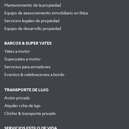
Mantenimiento de la propiedad
Equipo de asesoramiento inmobiliario en Ibiza
Servicios legales de propiedad
Equipo de desarrollo propiedad
BARCOS & SUPER YATES
Yates a motor
Superyates a motor
Servicios para armadores
Eventos & celebraciones a bordo
TRANSPORTE DE LUJO
Avión privado
Alquiler cche de lujo
Chòfer & transporte privado
SERVICIOS ESTILO DE VIDA