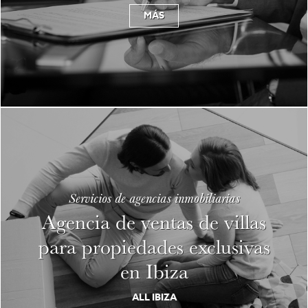
MÁS
Servicios de agencias inmobiliarias
Agencia de ventas de villas
para propiedades exclusivas
en Ibiza
ALL IBIZA