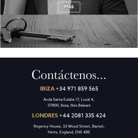
MÁS
Contáctenos...
IBIZA
+34 971 859 565
Avda Santa Eulalia 17, Local 4,
07800, Ibiza, Illes Balears
LONDRES
+44 2081 335 424
Regency House, 33 Wood Street, Barnet,
Herts, England, EN5 4BE