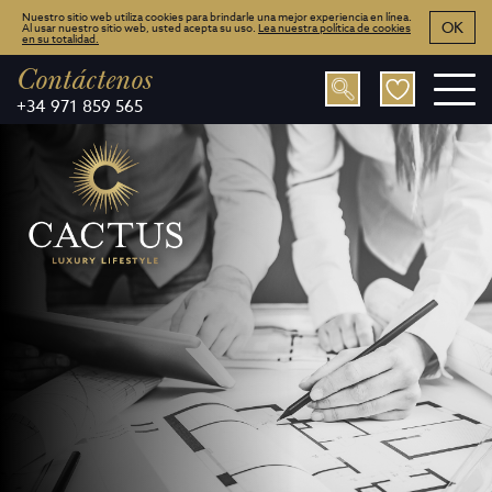
Nuestro sitio web utiliza cookies para brindarle una mejor experiencia en línea.
OK
Al usar nuestro sitio web, usted acepta su uso.
Lea nuestra política de cookies
en su totalidad.
Contáctenos
+34 971 859 565