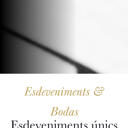
Esdeveniments &
Bodas
Esdeveniments únics