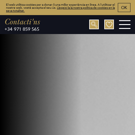
El web utilitza cookies per a donar-li una millor experiència en línea. A l'utilitzar el
OK
nostre web, vostè accepta el seu ús.
Llegeixi la la nostra política de cookies en la
seva totalitat.
Contacti'ns
+34 971 859 565