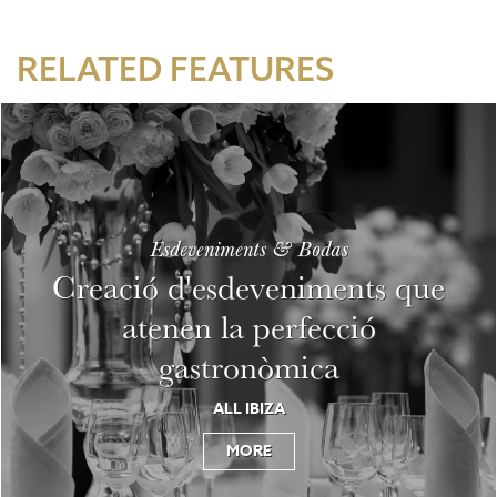
RELATED FEATURES
Esdeveniments & Bodas
Creació d'esdeveniments que
atenen la perfecció
gastronòmica
ALL IBIZA
MORE