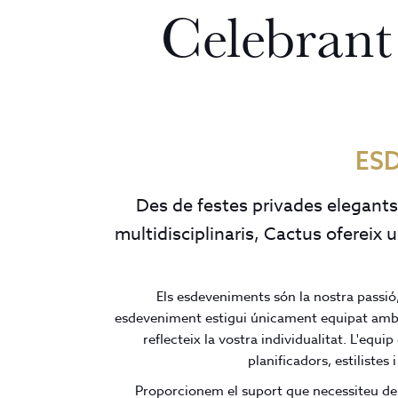
Celebrant 
ES
Des de festes privades elegants
multidisciplinaris, Cactus ofereix
Els esdeveniments són la nostra passió,
esdeveniment estigui únicament equipat amb el
reflecteix la vostra individualitat. L'eq
planificadors, estiliste
Proporcionem el suport que necessiteu de pr