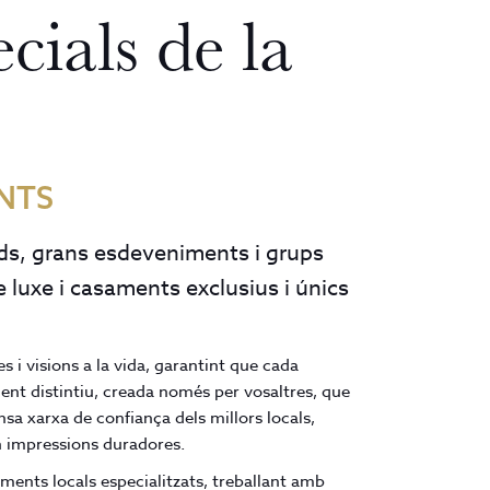
cials de la
NTS
ids, grans esdeveniments i grups
 luxe i casaments exclusius i únics
 i visions a la vida, garantint que cada
ent distintiu, creada només per vosaltres, que
sa xarxa de confiança dels millors locals,
an impressions duradores.
ements locals especialitzats, treballant amb