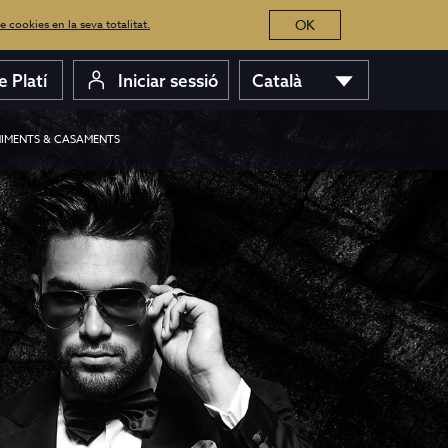
OK
de cookies en la seva totalitat.
 Platí
Iniciar sessió
Català
IMENTS & CASAMENTS