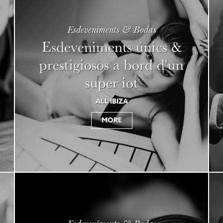
Esdeveniments & Bodas
Esdeveniments únics &
prestigiosos a bord d'un
super iot
ALL IBIZA
MORE