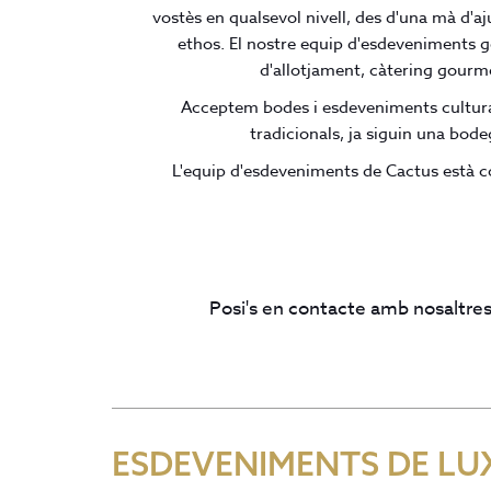
vostès en qualsevol nivell, des d'una mà d'aju
ethos. El nostre equip d'esdeveniments ge
d'allotjament, càtering gourmet
Acceptem bodes i esdeveniments culturals
tradicionals, ja siguin una bode
L'equip d'esdeveniments de Cactus està con
Posi's en contacte amb nosaltres
ESDEVENIMENTS DE LU