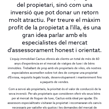
del propietari, sinó com una
inversió que pot donar un retorn
molt atractiu. Per treure el màxim
profit de la propietat a l'illa, és una
gran idea parlar amb els
especialistes del mercat
d'assessorament honest i orientat.
L'equip immobiliari Cactus ofereix als clients un total de més de 60
anys d'experiència en el mercat de viatges de luxe i de béns
immobles. Treballant de prop amb els propietaris de viles, els nostres
especialistes aconsellen sobre tot des de comprar una propietat
d'Eivissa, requisits legals locals, desenvolupament i manteniment fins
a paquets de vendes.
Com a servei als propietaris, la prioritat és el valor de conducció de la
seva inversió. Per als propietaris que consideren oferir els seus béns
per al mercat de lloguer de luxe, Cactus està ideal per ajudar. Els
assessors especialitzats visitaran la propietat i recomanaran els canvis
necessaris per satisfer els gustos i les demandes del mercat de