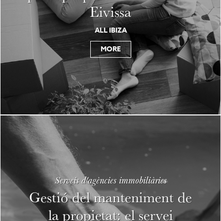
Eivissa
ALL IBIZA
MORE
Serveis d'agències immobiliàries
Gestió del manteniment de
la propietat: el servei