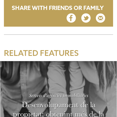
SHARE WITH FRIENDS OR FAMILY
RELATED FEATURES
Serveis d'agències immobiliàries
Desenvolupament de la
propietat; obtenint més de la