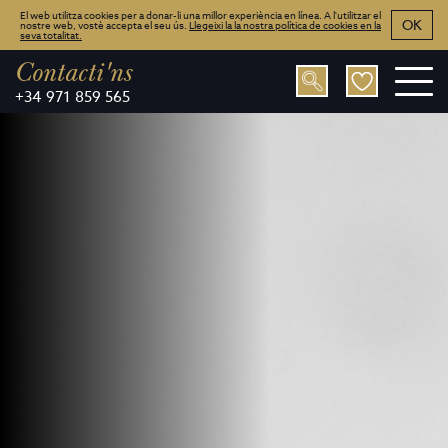
El web utilitza cookies per a donar-li una millor experiència en línea. A l'utilitzar el
OK
nostre web, vostè accepta el seu ús.
Llegeixi la la nostra política de cookies en la
seva totalitat.
Contacti'ns
+34 971 859 565